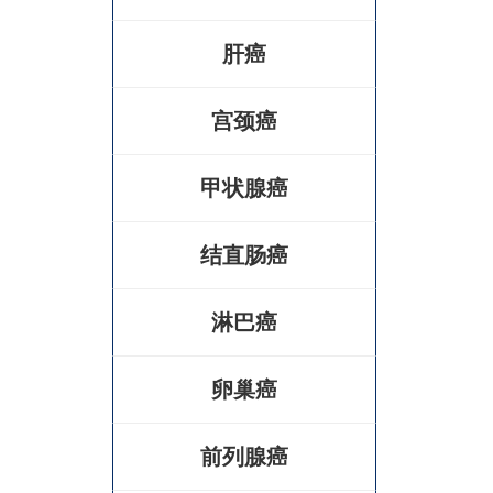
肝癌
宫颈癌
甲状腺癌
结直肠癌
淋巴癌
卵巢癌
前列腺癌