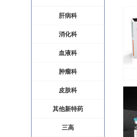
肝病科
消化科
血液科
肿瘤科
皮肤科
其他新特药
三高