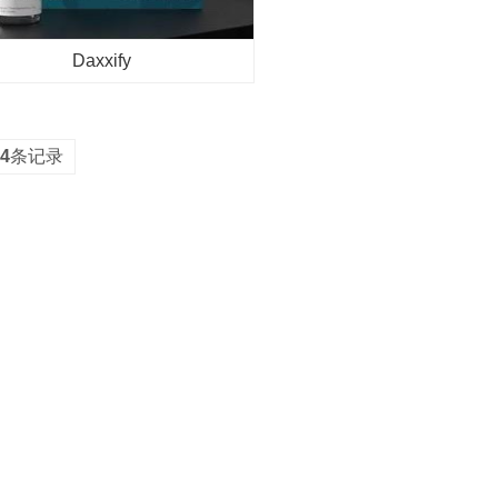
Daxxify
4
条记录