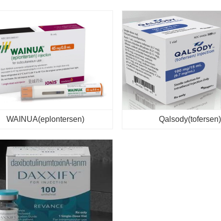
WAINUA(eplontersen)
Qalsody(tofersen)