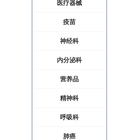
医疗器械
疫苗
神经科
内分泌科
营养品
精神科
呼吸科
肺癌