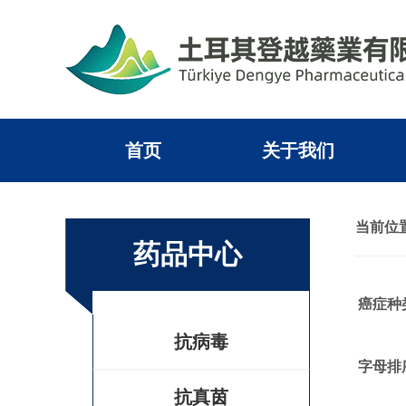
首页
关于我们
当前位置
药品中心
癌症种
抗病毒
字母排
抗真茵