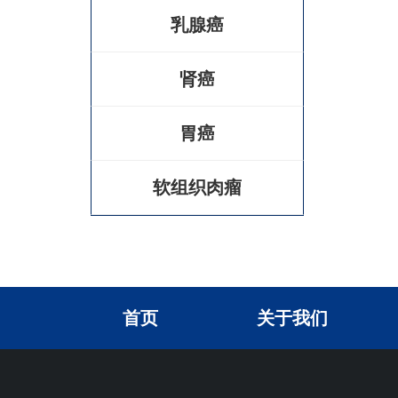
乳腺癌
肾癌
胃癌
软组织肉瘤
首页
关于我们