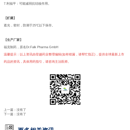
7.利福平：可能减弱抗结核作用。
【贮藏】
遮光，密封，防潮于25℃以下保存。
【生产厂家】
福克制药，原名Dr.Falk Pharma GmbH
温馨提示：以上资讯由登越药业整理编辑(如有错漏，请帮忙指正)，提供全球最新上市
药品的资讯，具体用药指引，请咨询主治医师。
上一篇：没有了
下一篇：没有了