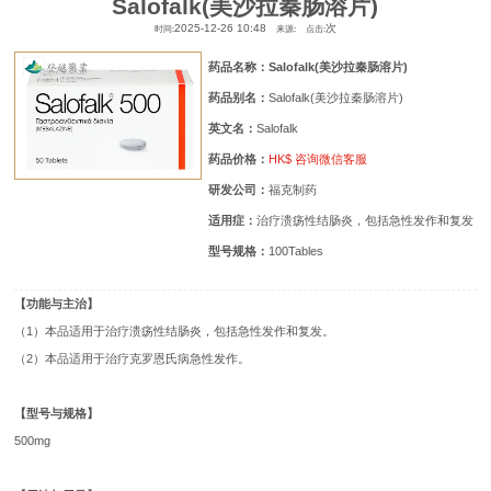
Salofalk(美沙拉秦肠溶片)
2025-12-26 10:48
次
时间:
来源:
点击:
药品名称：Salofalk(美沙拉秦肠溶片)
药品别名：
Salofalk(美沙拉秦肠溶片)
英文名：
Salofalk
药品价格：
HK$ 咨询微信客服
研发公司：
福克制药
适用症：
治疗溃疡性结肠炎，包括急性发作和复发
型号规格：
100Tables
【功能与主治】
（1）本品适用于治疗溃疡性结肠炎，包括急性发作和复发。
（2）本品适用于治疗克罗恩氏病急性发作。
【型号与规格】
500mg