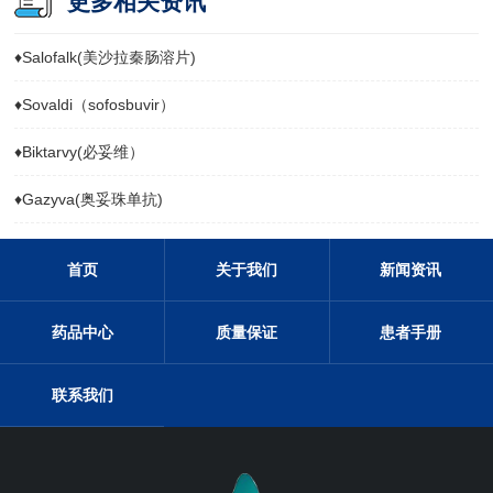
更多相关资讯
♦
Salofalk(美沙拉秦肠溶片)
♦
Sovaldi（sofosbuvir）
♦
Biktarvy(必妥维）
♦
Gazyva(奥妥珠单抗)
首页
关于我们
新闻资讯
药品中心
质量保证
患者手册
联系我们